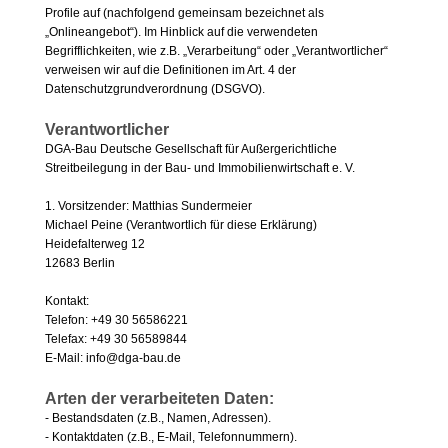
Profile auf (nachfolgend gemeinsam bezeichnet als
„Onlineangebot“). Im Hinblick auf die verwendeten
Begrifflichkeiten, wie z.B. „Verarbeitung“ oder „Verantwortlicher“
verweisen wir auf die Definitionen im Art. 4 der
Datenschutzgrundverordnung (DSGVO).
Verantwortlicher
DGA-Bau Deutsche Gesellschaft für Außergerichtliche
Streitbeilegung in der Bau- und Immobilienwirtschaft e. V.
1. Vorsitzender: Matthias Sundermeier
Michael Peine (Verantwortlich für diese Erklärung)
Heidefalterweg 12
12683 Berlin
Kontakt:
Telefon: +49 30 56586221
Telefax: +49 30 56589844
E-Mail: info@dga-bau.de
Arten der verarbeiteten Daten:
- Bestandsdaten (z.B., Namen, Adressen).
- Kontaktdaten (z.B., E-Mail, Telefonnummern).