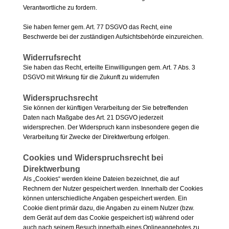
Verantwortliche zu fordern.
Sie haben ferner gem. Art. 77 DSGVO das Recht, eine
Beschwerde bei der zuständigen Aufsichtsbehörde einzureichen.
Widerrufsrecht
Sie haben das Recht, erteilte Einwilligungen gem. Art. 7 Abs. 3
DSGVO mit Wirkung für die Zukunft zu widerrufen
Widerspruchsrecht
Sie können der künftigen Verarbeitung der Sie betreffenden
Daten nach Maßgabe des Art. 21 DSGVO jederzeit
widersprechen. Der Widerspruch kann insbesondere gegen die
Verarbeitung für Zwecke der Direktwerbung erfolgen.
Cookies und Widerspruchsrecht bei
Direktwerbung
Als „Cookies“ werden kleine Dateien bezeichnet, die auf
Rechnern der Nutzer gespeichert werden. Innerhalb der Cookies
können unterschiedliche Angaben gespeichert werden. Ein
Cookie dient primär dazu, die Angaben zu einem Nutzer (bzw.
dem Gerät auf dem das Cookie gespeichert ist) während oder
auch nach seinem Besuch innerhalb eines Onlineangebotes zu