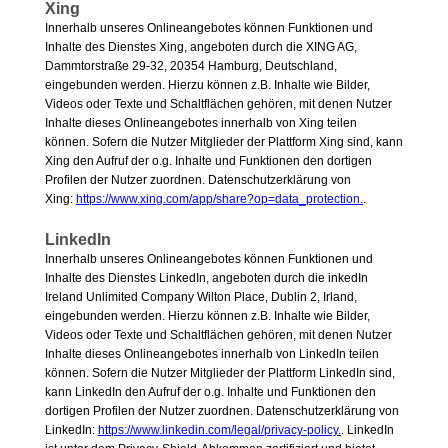
Xing
Innerhalb unseres Onlineangebotes können Funktionen und
Inhalte des Dienstes Xing, angeboten durch die XING AG,
Dammtorstraße 29-32, 20354 Hamburg, Deutschland,
eingebunden werden. Hierzu können z.B. Inhalte wie Bilder,
Videos oder Texte und Schaltflächen gehören, mit denen Nutzer
Inhalte dieses Onlineangebotes innerhalb von Xing teilen
können. Sofern die Nutzer Mitglieder der Plattform Xing sind, kann
Xing den Aufruf der o.g. Inhalte und Funktionen den dortigen
Profilen der Nutzer zuordnen. Datenschutzerklärung von
Xing:
https://www.xing.com/app/share?op=data_protection.
.
LinkedIn
Innerhalb unseres Onlineangebotes können Funktionen und
Inhalte des Dienstes LinkedIn, angeboten durch die inkedIn
Ireland Unlimited Company Wilton Place, Dublin 2, Irland,
eingebunden werden. Hierzu können z.B. Inhalte wie Bilder,
Videos oder Texte und Schaltflächen gehören, mit denen Nutzer
Inhalte dieses Onlineangebotes innerhalb von LinkedIn teilen
können. Sofern die Nutzer Mitglieder der Plattform LinkedIn sind,
kann LinkedIn den Aufruf der o.g. Inhalte und Funktionen den
dortigen Profilen der Nutzer zuordnen. Datenschutzerklärung von
LinkedIn:
https://www.linkedin.com/legal/privacy-policy.
. LinkedIn