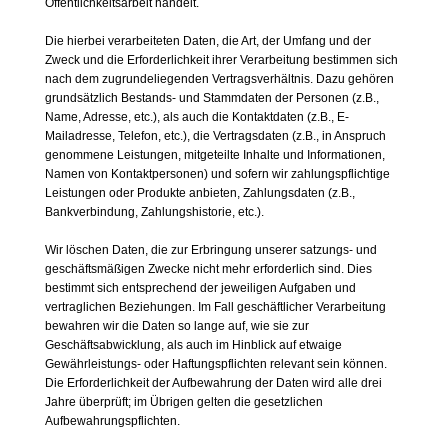
Öffentlichkeitsarbeit handelt.
Die hierbei verarbeiteten Daten, die Art, der Umfang und der
Zweck und die Erforderlichkeit ihrer Verarbeitung bestimmen sich
nach dem zugrundeliegenden Vertragsverhältnis. Dazu gehören
grundsätzlich Bestands- und Stammdaten der Personen (z.B.,
Name, Adresse, etc.), als auch die Kontaktdaten (z.B., E-
Mailadresse, Telefon, etc.), die Vertragsdaten (z.B., in Anspruch
genommene Leistungen, mitgeteilte Inhalte und Informationen,
Namen von Kontaktpersonen) und sofern wir zahlungspflichtige
Leistungen oder Produkte anbieten, Zahlungsdaten (z.B.,
Bankverbindung, Zahlungshistorie, etc.).
Wir löschen Daten, die zur Erbringung unserer satzungs- und
geschäftsmäßigen Zwecke nicht mehr erforderlich sind. Dies
bestimmt sich entsprechend der jeweiligen Aufgaben und
vertraglichen Beziehungen. Im Fall geschäftlicher Verarbeitung
bewahren wir die Daten so lange auf, wie sie zur
Geschäftsabwicklung, als auch im Hinblick auf etwaige
Gewährleistungs- oder Haftungspflichten relevant sein können.
Die Erforderlichkeit der Aufbewahrung der Daten wird alle drei
Jahre überprüft; im Übrigen gelten die gesetzlichen
Aufbewahrungspflichten.