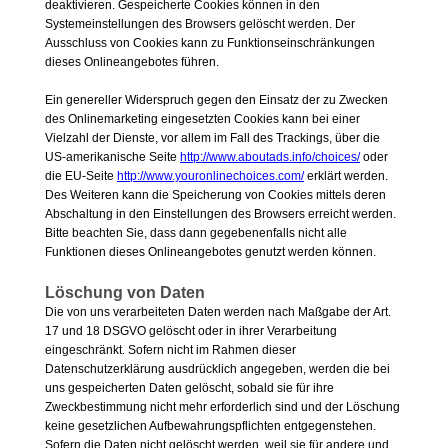
deaktivieren. Gespeicherte Cookies können in den
Systemeinstellungen des Browsers gelöscht werden. Der
Ausschluss von Cookies kann zu Funktionseinschränkungen
dieses Onlineangebotes führen.
Ein genereller Widerspruch gegen den Einsatz der zu Zwecken
des Onlinemarketing eingesetzten Cookies kann bei einer
Vielzahl der Dienste, vor allem im Fall des Trackings, über die
US-amerikanische Seite
http://www.aboutads.info/choices/
oder
die EU-Seite
http://www.youronlinechoices.com/
erklärt werden.
Des Weiteren kann die Speicherung von Cookies mittels deren
Abschaltung in den Einstellungen des Browsers erreicht werden.
Bitte beachten Sie, dass dann gegebenenfalls nicht alle
Funktionen dieses Onlineangebotes genutzt werden können.
Löschung von Daten
Die von uns verarbeiteten Daten werden nach Maßgabe der Art.
17 und 18 DSGVO gelöscht oder in ihrer Verarbeitung
eingeschränkt. Sofern nicht im Rahmen dieser
Datenschutzerklärung ausdrücklich angegeben, werden die bei
uns gespeicherten Daten gelöscht, sobald sie für ihre
Zweckbestimmung nicht mehr erforderlich sind und der Löschung
keine gesetzlichen Aufbewahrungspflichten entgegenstehen.
Sofern die Daten nicht gelöscht werden, weil sie für andere und