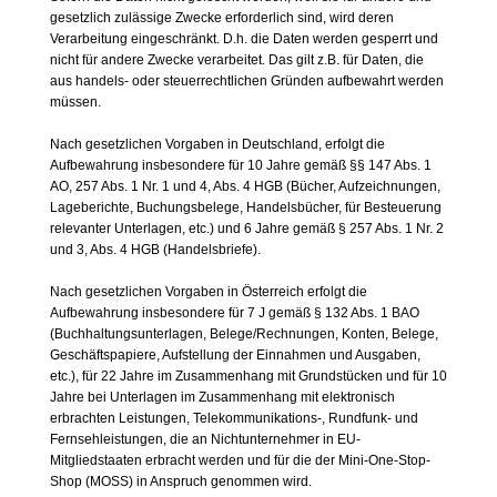
gesetzlich zulässige Zwecke erforderlich sind, wird deren
Verarbeitung eingeschränkt. D.h. die Daten werden gesperrt und
nicht für andere Zwecke verarbeitet. Das gilt z.B. für Daten, die
aus handels- oder steuerrechtlichen Gründen aufbewahrt werden
müssen.
Nach gesetzlichen Vorgaben in Deutschland, erfolgt die
Aufbewahrung insbesondere für 10 Jahre gemäß §§ 147 Abs. 1
AO, 257 Abs. 1 Nr. 1 und 4, Abs. 4 HGB (Bücher, Aufzeichnungen,
Lageberichte, Buchungsbelege, Handelsbücher, für Besteuerung
relevanter Unterlagen, etc.) und 6 Jahre gemäß § 257 Abs. 1 Nr. 2
und 3, Abs. 4 HGB (Handelsbriefe).
Nach gesetzlichen Vorgaben in Österreich erfolgt die
Aufbewahrung insbesondere für 7 J gemäß § 132 Abs. 1 BAO
(Buchhaltungsunterlagen, Belege/Rechnungen, Konten, Belege,
Geschäftspapiere, Aufstellung der Einnahmen und Ausgaben,
etc.), für 22 Jahre im Zusammenhang mit Grundstücken und für 10
Jahre bei Unterlagen im Zusammenhang mit elektronisch
erbrachten Leistungen, Telekommunikations-, Rundfunk- und
Fernsehleistungen, die an Nichtunternehmer in EU-
Mitgliedstaaten erbracht werden und für die der Mini-One-Stop-
Shop (MOSS) in Anspruch genommen wird.