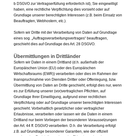
b DSGVO zur Vertragserfüllung erforderlich ist), Sie eingewilligt
haben, eine rechtliche Verpflichtung dies vorsieht oder auf
Grundlage unserer berechtigten Interessen (z.B. beim Einsatz von
Beauftragten, Webhostern, etc.).
Sofern wir Dritte mit der Verarbeitung von Daten auf Grundlage
eines sog. „Auftragsverarbeitungsvertrages“ beauftragen,
geschieht dies auf Grundlage des Art. 28 DSGVO.
Übermittlungen in Drittländer
Sofern wir Daten in einem Drittland (d.h. außerhalb der
Europäischen Union (EU) oder des Europäischen
Wirtschaftsraums (EWR)) verarbeiten oder dies im Rahmen der
Inanspruchnahme von Diensten Dritter oder Offenlegung, bzw.
Übermittlung von Daten an Dritte geschieht, erfolgt dies nur, wenn
es zur Erfüllung unserer (vor)vertraglichen Pflichten, auf
Grundlage Ihrer Einwilligung, aufgrund einer rechtlichen
Verpflichtung oder auf Grundlage unserer berechtigten Interessen
geschieht. Vorbehaltlich gesetzlicher oder vertraglicher
Erlaubnisse, verarbeiten oder lassen wir die Daten in einem
Drittland nur beim Vorliegen der besonderen Voraussetzungen
der Art. 44 ff. DSGVO verarbeiten. D.h. die Verarbeitung erfolgt
z.B. auf Grundlage besonderer Garantien, wie der offiziell