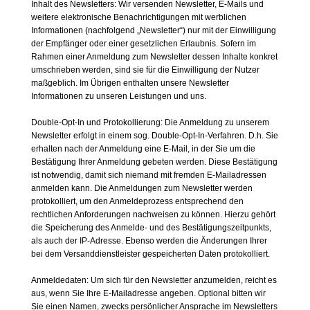
Inhalt des Newsletters: Wir versenden Newsletter, E-Mails und
weitere elektronische Benachrichtigungen mit werblichen
Informationen (nachfolgend „Newsletter“) nur mit der Einwilligung
der Empfänger oder einer gesetzlichen Erlaubnis. Sofern im
Rahmen einer Anmeldung zum Newsletter dessen Inhalte konkret
umschrieben werden, sind sie für die Einwilligung der Nutzer
maßgeblich. Im Übrigen enthalten unsere Newsletter
Informationen zu unseren Leistungen und uns.
Double-Opt-In und Protokollierung: Die Anmeldung zu unserem
Newsletter erfolgt in einem sog. Double-Opt-In-Verfahren. D.h. Sie
erhalten nach der Anmeldung eine E-Mail, in der Sie um die
Bestätigung Ihrer Anmeldung gebeten werden. Diese Bestätigung
ist notwendig, damit sich niemand mit fremden E-Mailadressen
anmelden kann. Die Anmeldungen zum Newsletter werden
protokolliert, um den Anmeldeprozess entsprechend den
rechtlichen Anforderungen nachweisen zu können. Hierzu gehört
die Speicherung des Anmelde- und des Bestätigungszeitpunkts,
als auch der IP-Adresse. Ebenso werden die Änderungen Ihrer
bei dem Versanddienstleister gespeicherten Daten protokolliert.
Anmeldedaten: Um sich für den Newsletter anzumelden, reicht es
aus, wenn Sie Ihre E-Mailadresse angeben. Optional bitten wir
Sie einen Namen, zwecks persönlicher Ansprache im Newsletters