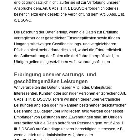
erfolgt grundsätzlich nicht, außer sie ist zur Verfolgung unserer
Ansprüche gem. Art. 6 Abs. 1 lit. f. DSGVO erforderlich oder es
besteht hierzu eine gesetzliche Verpflichtung gem. Art. 6 Abs. 1 lit.
c. DSGVO.
Die Löschung der Daten erfolgt, wenn die Daten zur Erfüllung
vertraglicher oder gesetzlicher Fürsorgepflichten sowie für den
Umgang mit etwaigen Gewährleistungs- und vergleichbaren
Pflichten nicht mehr erforderlich sind, wobei die Erforderlichkeit
der Aufbewahrung der Daten alle drei Jahre überprüft wird; im
Übrigen gelten die gesetzlichen Aufbewahrungspflichten.
Erbringung unserer satzungs- und
geschäftsgemäßen Leistungen
Wir verarbeiten die Daten unserer Mitglieder, Unterstützer,
Interessenten, Kunden oder sonstiger Personen entsprechend Art.
6 Abs. 1 lit. b. DSGVO, sofern wir ihnen gegenüber vertragliche
Leistungen anbieten oder im Rahmen bestehender geschäftlicher
Beziehung, z.B. gegenüber Mitgliedern, tätig werden oder selbst
Empfänger von Leistungen und Zuwendungen sind. Im Übrigen
verarbeiten wir die Daten betroffener Personen gem. Art. 6 Abs. 1
lit. f. DSGVO auf Grundlage unserer berechtigten Interessen, z.B.
wenn es sich um administrative Aufgaben oder