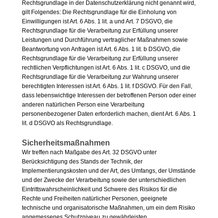
Rechtsgrundlage in der Datenschutzerklärung nicht genannt wird,
gilt Folgendes: Die Rechtsgrundlage für die Einholung von
Einwilligungen ist Art. 6 Abs. 1 lit. a und Art. 7 DSGVO, die
Rechtsgrundlage für die Verarbeitung zur Erfüllung unserer
Leistungen und Durchführung vertraglicher Maßnahmen sowie
Beantwortung von Anfragen ist Art. 6 Abs. 1 lit. b DSGVO, die
Rechtsgrundlage für die Verarbeitung zur Erfüllung unserer
rechtlichen Verpflichtungen ist Art. 6 Abs. 1 lit. c DSGVO, und die
Rechtsgrundlage für die Verarbeitung zur Wahrung unserer
berechtigten Interessen ist Art. 6 Abs. 1 lit. f DSGVO. Für den Fall,
dass lebenswichtige Interessen der betroffenen Person oder einer
anderen natürlichen Person eine Verarbeitung
personenbezogener Daten erforderlich machen, dient Art. 6 Abs. 1
lit. d DSGVO als Rechtsgrundlage.
Sicherheitsmaßnahmen
Wir treffen nach Maßgabe des Art. 32 DSGVO unter
Berücksichtigung des Stands der Technik, der
Implementierungskosten und der Art, des Umfangs, der Umstände
und der Zwecke der Verarbeitung sowie der unterschiedlichen
Eintrittswahrscheinlichkeit und Schwere des Risikos für die
Rechte und Freiheiten natürlicher Personen, geeignete
technische und organisatorische Maßnahmen, um ein dem Risiko
angemessenes Schutzniveau zu gewährleisten.