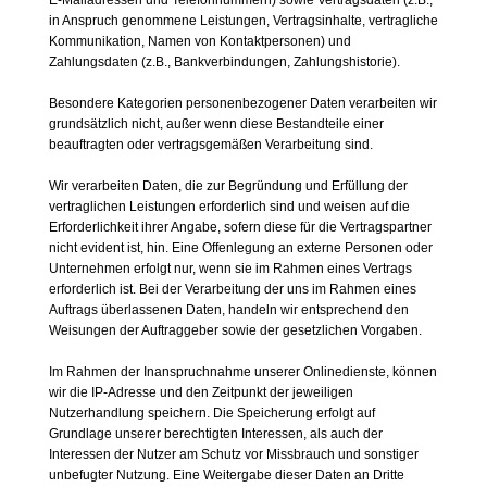
E-Mailadressen und Telefonnummern) sowie Vertragsdaten (z.B.,
in Anspruch genommene Leistungen, Vertragsinhalte, vertragliche
Kommunikation, Namen von Kontaktpersonen) und
Zahlungsdaten (z.B., Bankverbindungen, Zahlungshistorie).
Besondere Kategorien personenbezogener Daten verarbeiten wir
grundsätzlich nicht, außer wenn diese Bestandteile einer
beauftragten oder vertragsgemäßen Verarbeitung sind.
Wir verarbeiten Daten, die zur Begründung und Erfüllung der
vertraglichen Leistungen erforderlich sind und weisen auf die
Erforderlichkeit ihrer Angabe, sofern diese für die Vertragspartner
nicht evident ist, hin. Eine Offenlegung an externe Personen oder
Unternehmen erfolgt nur, wenn sie im Rahmen eines Vertrags
erforderlich ist. Bei der Verarbeitung der uns im Rahmen eines
Auftrags überlassenen Daten, handeln wir entsprechend den
Weisungen der Auftraggeber sowie der gesetzlichen Vorgaben.
Im Rahmen der Inanspruchnahme unserer Onlinedienste, können
wir die IP-Adresse und den Zeitpunkt der jeweiligen
Nutzerhandlung speichern. Die Speicherung erfolgt auf
Grundlage unserer berechtigten Interessen, als auch der
Interessen der Nutzer am Schutz vor Missbrauch und sonstiger
unbefugter Nutzung. Eine Weitergabe dieser Daten an Dritte