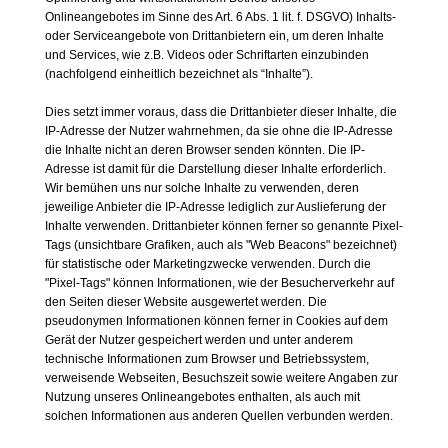
Onlineangebotes im Sinne des Art. 6 Abs. 1 lit. f. DSGVO) Inhalts-
oder Serviceangebote von Drittanbietern ein, um deren Inhalte
und Services, wie z.B. Videos oder Schriftarten einzubinden
(nachfolgend einheitlich bezeichnet als “Inhalte”).
Dies setzt immer voraus, dass die Drittanbieter dieser Inhalte, die
IP-Adresse der Nutzer wahrnehmen, da sie ohne die IP-Adresse
die Inhalte nicht an deren Browser senden könnten. Die IP-
Adresse ist damit für die Darstellung dieser Inhalte erforderlich.
Wir bemühen uns nur solche Inhalte zu verwenden, deren
jeweilige Anbieter die IP-Adresse lediglich zur Auslieferung der
Inhalte verwenden. Drittanbieter können ferner so genannte Pixel-
Tags (unsichtbare Grafiken, auch als "Web Beacons" bezeichnet)
für statistische oder Marketingzwecke verwenden. Durch die
"Pixel-Tags" können Informationen, wie der Besucherverkehr auf
den Seiten dieser Website ausgewertet werden. Die
pseudonymen Informationen können ferner in Cookies auf dem
Gerät der Nutzer gespeichert werden und unter anderem
technische Informationen zum Browser und Betriebssystem,
verweisende Webseiten, Besuchszeit sowie weitere Angaben zur
Nutzung unseres Onlineangebotes enthalten, als auch mit
solchen Informationen aus anderen Quellen verbunden werden.