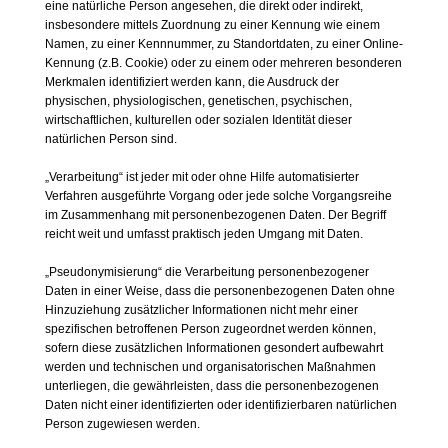
eine natürliche Person angesehen, die direkt oder indirekt,
insbesondere mittels Zuordnung zu einer Kennung wie einem
Namen, zu einer Kennnummer, zu Standortdaten, zu einer Online-
Kennung (z.B. Cookie) oder zu einem oder mehreren besonderen
Merkmalen identifiziert werden kann, die Ausdruck der
physischen, physiologischen, genetischen, psychischen,
wirtschaftlichen, kulturellen oder sozialen Identität dieser
natürlichen Person sind.
„Verarbeitung“ ist jeder mit oder ohne Hilfe automatisierter
Verfahren ausgeführte Vorgang oder jede solche Vorgangsreihe
im Zusammenhang mit personenbezogenen Daten. Der Begriff
reicht weit und umfasst praktisch jeden Umgang mit Daten.
„Pseudonymisierung“ die Verarbeitung personenbezogener
Daten in einer Weise, dass die personenbezogenen Daten ohne
Hinzuziehung zusätzlicher Informationen nicht mehr einer
spezifischen betroffenen Person zugeordnet werden können,
sofern diese zusätzlichen Informationen gesondert aufbewahrt
werden und technischen und organisatorischen Maßnahmen
unterliegen, die gewährleisten, dass die personenbezogenen
Daten nicht einer identifizierten oder identifizierbaren natürlichen
Person zugewiesen werden.