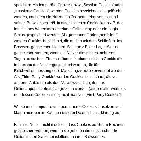
speichern. Als temporäre Cookies, bzw. „Session-Cookies“ oder
„transiente Cookies“, werden Cookies bezeichnet, die gelöscht
werden, nachdem ein Nutzer ein Onlineangebot verlässt und
seinen Browser schließt. In einem solchen Cookie kann z.B. der
Inhalt eines Warenkorbs in einem Onlineshop oder ein Login-
Status gespeichert werden. Als „permanent“ oder „persistent“
werden Cookies bezeichnet, die auch nach dem Schließen des
Browsers gespeichert bleiben. So kann z.B. der Login-Status
gespeichert werden, wenn die Nutzer diese nach mehreren
Tagen aufsuchen. Ebenso können in einem solchen Cookie die
Interessen der Nutzer gespeichert werden, die für
Reichweitenmessung oder Marketingzwecke verwendet werden.
Als „Third-Party-Cookie“ werden Cookies bezeichnet, die von
anderen Anbietern als dem Verantwortlichen, der das
Onlineangebot betreibt, angeboten werden (andernfalls, wenn es
nur dessen Cookies sind spricht man von „First-Party Cookies“).
Wir können temporäre und permanente Cookies einsetzen und
klären hierüber im Rahmen unserer Datenschutzerklärung auf.
Falls die Nutzer nicht möchten, dass Cookies auf ihrem Rechner
gespeichert werden, werden sie gebeten die entsprechende
Option in den Systemeinstellungen ihres Browsers zu