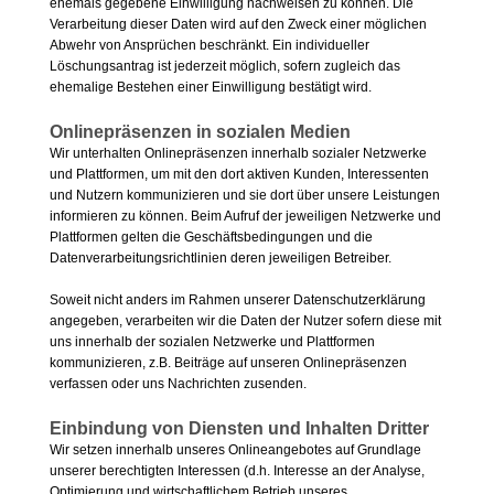
ehemals gegebene Einwilligung nachweisen zu können. Die
Verarbeitung dieser Daten wird auf den Zweck einer möglichen
Abwehr von Ansprüchen beschränkt. Ein individueller
Löschungsantrag ist jederzeit möglich, sofern zugleich das
ehemalige Bestehen einer Einwilligung bestätigt wird.
Onlinepräsenzen in sozialen Medien
Wir unterhalten Onlinepräsenzen innerhalb sozialer Netzwerke
und Plattformen, um mit den dort aktiven Kunden, Interessenten
und Nutzern kommunizieren und sie dort über unsere Leistungen
informieren zu können. Beim Aufruf der jeweiligen Netzwerke und
Plattformen gelten die Geschäftsbedingungen und die
Datenverarbeitungsrichtlinien deren jeweiligen Betreiber.
Soweit nicht anders im Rahmen unserer Datenschutzerklärung
angegeben, verarbeiten wir die Daten der Nutzer sofern diese mit
uns innerhalb der sozialen Netzwerke und Plattformen
kommunizieren, z.B. Beiträge auf unseren Onlinepräsenzen
verfassen oder uns Nachrichten zusenden.
Einbindung von Diensten und Inhalten Dritter
Wir setzen innerhalb unseres Onlineangebotes auf Grundlage
unserer berechtigten Interessen (d.h. Interesse an der Analyse,
Optimierung und wirtschaftlichem Betrieb unseres