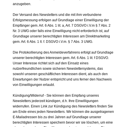
anzugeben.
Der Versand des Newsletters und die mit ihm verbundene
Erfolgsmessung erfolgen auf Grundlage einer Einwilligung der
Empfänger gem. Art. 6 Abs. 1 lit. a, Art. 7 DSGVO i.V.m § 7 Abs. 2
Nr. 3 UWG oder falls eine Einwilligung nicht erforderlich ist, auf
Grundlage unserer berechtigten Interessen am Direktmarketing
gem. Art. 6 Abs. 1 lt. f. DSGVO i.V.m. § 7 Abs. 3 UWG.
Die Protokollierung des Anmeldeverfahrens erfolgt auf Grundlage
unserer berechtigten Interessen gem. Art. 6 Abs. 1 lit. f DSGVO.
Unser Interesse richtet sich auf den Einsatz eines
nutzerfreundlichen sowie sicheren Newslettersystems, das
sowohl unseren geschäftlichen Interessen dient, als auch den
Erwartungen der Nutzer entspricht und uns ferner den Nachweis
von Einwilligungen erlaubt.
Kündigung/Widerruf - Sie können den Empfang unseres
Newsletters jederzeit kündigen, d.h. Ihre Einwilligungen
widerrufen. Einen Link zur Kündigung des Newsletters finden Sie
am Ende eines jeden Newsletters. Wir können die ausgetragenen
E-Mailadressen bis zu drei Jahren auf Grundlage unserer
berechtigten Interessen speichern bevor wir sie löschen, um eine